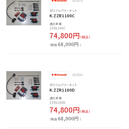
（00303）
SP2フルパワーキット
K.ZZR1100C
適応車種
ZZR1100C
74,800円
（税込）
68,000円
（税抜
）
（00304）
SP2フルパワーキット
K.ZZR1100D
適応車種
ZZR1100D
74,800円
（税込）
68,000円
（税抜
）