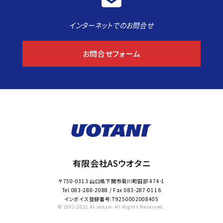
インターネットでのお問合せ
お問合せフォーム
有限会社ASウオタニ
〒750-0313 山口県下関市菊川町田部 474-1
Tel
083-288-2088
/ Fax
083-287-0116
インボイス登録番号:T9250002008405
© 2002-2022 AS uotani All Rights Reserved.