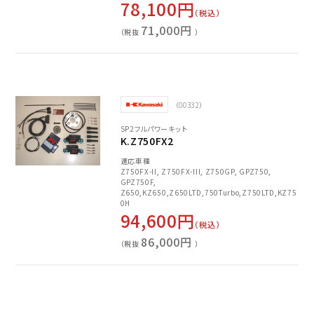
78,100円
（税込）
71,000円
（税抜
）
（00332）
SP2フルパワーキット
K.Z750FX2
適応車種
Z750FX-II, Z750FX-III, Z750GP, GPZ750,
GPZ750F,
Z650,KZ650,Z650LTD,750Turbo,Z750LTD,KZ75
0H
94,600円
（税込）
86,000円
（税抜
）