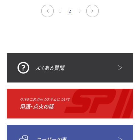
前へ
次へ
1
2
3
よくある質問
ウオタニの点火システムについて
用語・点火の話
ユーザーの声