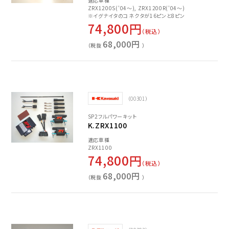
適応車種
ZRX1200S('04～), ZRX1200R('04～)
※イグナイタのコネクタが16ピンと8ピン
74,800円
（税込）
68,000円
（税抜
）
（00301）
SP2フルパワーキット
K.ZRX1100
適応車種
ZRX1100
74,800円
（税込）
68,000円
（税抜
）