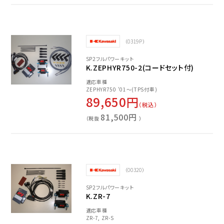
（0319P）
SP2フルパワーキット
K.ZEPHYR750-2(コードセット付)
適応車種
ZEPHYR750 '01～(TPS付車)
89,650円
（税込）
81,500円
（税抜
）
（00320）
SP2フルパワーキット
K.ZR-7
適応車種
ZR-7, ZR-S