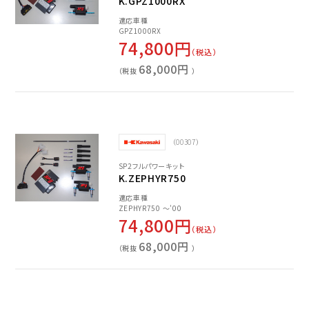
K.GPZ1000RX
適応車種
GPZ1000RX
74,800円
（税込）
68,000円
（税抜
）
（00307）
SP2フルパワーキット
K.ZEPHYR750
適応車種
ZEPHYR750 ～'00
74,800円
（税込）
68,000円
（税抜
）