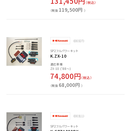
131,450円
（税込）
119,500円
（税抜
）
（00327）
SP2フルパワーキット
K.ZX-10
適応車種
ZX-10 ('88～)
74,800円
（税込）
68,000円
（税抜
）
（00311）
SP2フルパワーキット