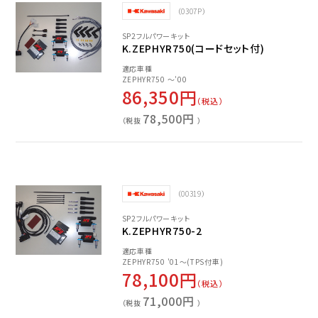
（0307P）
SP2フルパワーキット
K.ZEPHYR750(コードセット付)
適応車種
ZEPHYR750 ～'00
86,350円
（税込）
78,500円
（税抜
）
（00319）
SP2フルパワーキット
K.ZEPHYR750-2
適応車種
ZEPHYR750 '01～(TPS付車)
78,100円
（税込）
71,000円
（税抜
）