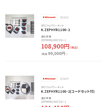
（00316）
SP2フルパワーキット
K.ZEPHYR1100-2
適応車種
ZEPHYR1100('02～)
108,900円
（税込）
99,000円
（税抜
）
（0316P）
SP2フルパワーキット
K.ZEPHYR1100-2(コードセット付)
適応車種
ZEPHYR1100('02～)