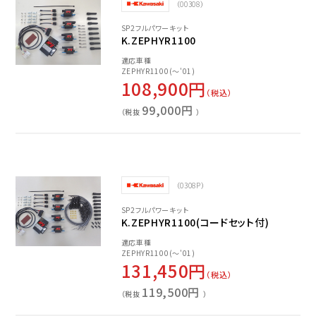
（00308）
SP2フルパワーキット
K.ZEPHYR1100
適応車種
ZEPHYR1100(～'01)
108,900円
（税込）
99,000円
（税抜
）
（0308P）
SP2フルパワーキット
K.ZEPHYR1100(コードセット付)
適応車種
ZEPHYR1100(～'01)
131,450円
（税込）
119,500円
（税抜
）