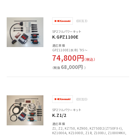
（00313）
SP2フルパワーキット
K.GPZ1100E
適応車種
GPZ1100E(水冷) '95～
74,800円
（税込）
68,000円
（税抜
）
（00310）
SP2フルパワーキット
K.Z1/2
適応車種
Z1, Z2, KZ750, KZ900, KZ750D2(Z750FX-I),
KZ1000A, KZ1000D, Z1R, Z1000J, Z1000MKII,