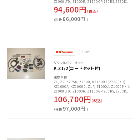
Z1000LTD, Z1000R, Z1100GP,750RS,Z750D1
94,600円
（税込）
86,000円
（税抜
）
（0310P）
SP2フルパワーキット
K.Z1/2(コードセット付)
適応車種
Z1, Z2, KZ750, KZ900, KZ750D2(Z750FX-I),
KZ1000A, KZ1000D, Z1R, Z1000J, Z1000MKII,
Z1000LTD, Z1000R, Z1100GP,750RS,Z750D1
106,700円
（税込）
97,000円
（税抜
）