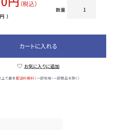
50円
（税込）
数量
0円
）
カートに入れる
お気に入りに追加
）以上で基本
配送料無料
（一部地域・一部商品を除く）