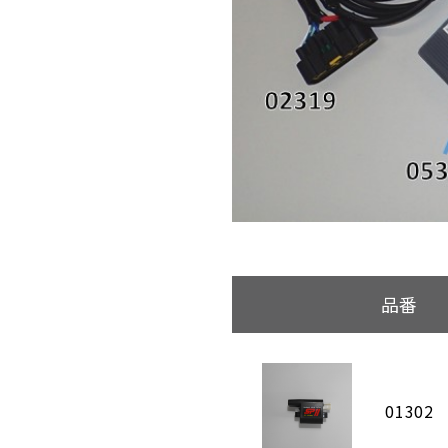
品番
01302