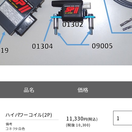
品名
価格
ハイパワーコイル(2P)
11,330
円(税込)
備考
(税抜 10,300)
コネクタ白色