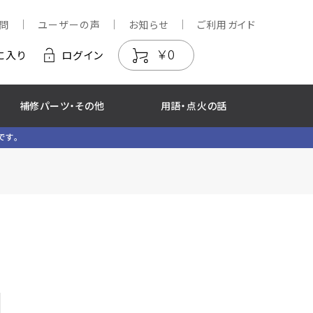
問
ユーザーの声
お知らせ
ご利用ガイド
￥0
に入り
ログイン
補修パーツ・その他
用語・点火の話
です。