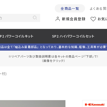
全商品一覧
よくある質
新規会員登録
お気
SP2 パワーコイルキット
SP2 ハイパワーコイルセット
製品は全て「組込み装着部品」 となっており、基本的な知識、経験、工具等が必要
※リペアパーツ及び取扱説明書は各キットの商品ページ「下部」で！
（画像をクリック）
ト付)