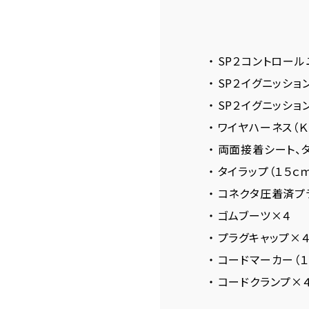
・ SP２コントロール
・ SP２イグニッショ
・ SP２イグニッシ
・ ワイヤハーネス（Ｋ
・ 両面接着シート、
・ タイラップ（１５
・ コネクタ圧着済プ
・ ゴムブーツ×４
・ プラグキャップ×
・ コードマーカー（
・ コードクランプ×