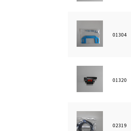
01304
01320
02319