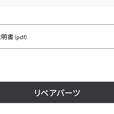
説明書
（pdf）
リペアパーツ