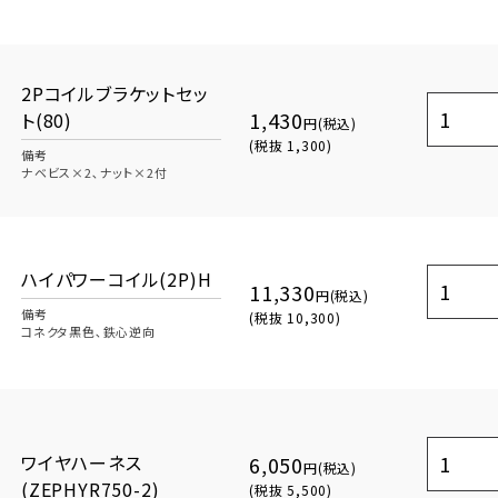
2Pコイルブラケットセッ
1,430
ト(80)
円(税込)
(税抜 1,300)
備考
ナベビス×2､ナット×2付
ハイパワーコイル(2P)H
11,330
円(税込)
備考
(税抜 10,300)
コネクタ黒色､鉄心逆向
ワイヤハーネス
6,050
円(税込)
(ZEPHYR750-2)
(税抜 5,500)