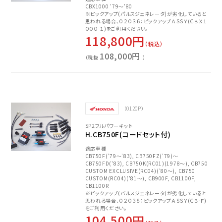
CBX1000 '79～'80
※ピックアップ(パルスジェネレータ)が劣化していると
思われる場合、０２０３６：ピックアップＡＳＳＹ(ＣＢＸ１
０００-１)をご利用ください。
118,800円
（税込）
108,000円
（税抜
）
（0120P）
SP2フルパワーキット
H.CB750F(コードセット付)
適応車種
CB750F('79～'83), CB750FZ('79)～
CB750FD('83), CB750K(RC01)(1978～), CB750
CUSTOM EXCLUSIVE(RC04)('80～), CB750
CUSTOM(RC04)('81～), CB900F, CB1100F,
CB1100R
※ピックアップ(パルスジェネレータ)が劣化していると
思われる場合、０２０３８：ピックアップＡＳＳＹ(ＣＢ-Ｆ)
をご利用ください。
104,500円