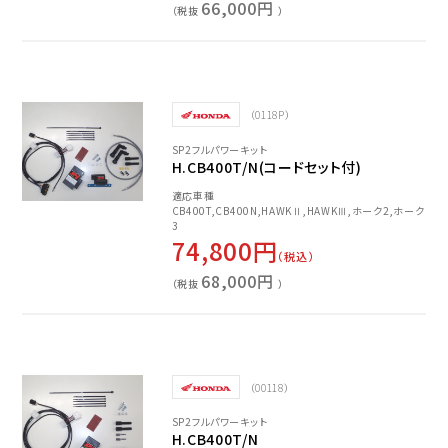
66,000円
（税抜
）
（0118P）
SP2フルパワーキット
H.CB400T/N(コードセット付)
適応車種
CB400T,CB400N,HAWKⅡ,HAWKⅢ,ホーク2,ホーク
3
74,800円
（税込）
68,000円
（税抜
）
（00118）
SP2フルパワーキット
H.CB400T/N