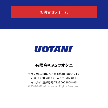
お問合せフォーム
有限会社ASウオタニ
〒750-0313 山口県下関市菊川町田部 474-1
Tel
083-288-2088
/ Fax
083-287-0116
インボイス登録番号:T9250002008405
© 2002-2022 AS uotani All Rights Reserved.