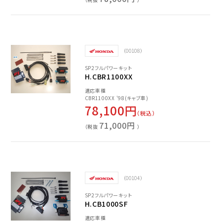
（00108）
SP2フルパワーキット
H.CBR1100XX
適応車種
CBR1100XX '98(キャブ車)
78,100円
（税込）
71,000円
（税抜
）
（00104）
SP2フルパワーキット
H.CB1000SF
適応車種