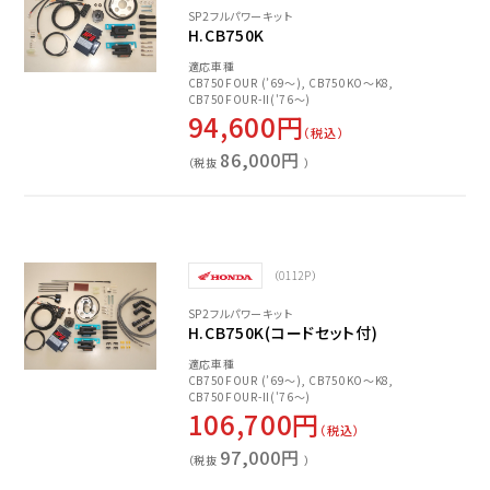
SP2フルパワーキット
H.CB750K
適応車種
CB750FOUR (’69～), CB750KO～K8,
CB750FOUR-II('76～)
94,600円
（税込）
86,000円
（税抜
）
（0112P）
SP2フルパワーキット
H.CB750K(コードセット付)
適応車種
CB750FOUR (’69～), CB750KO～K8,
CB750FOUR-II('76～)
106,700円
（税込）
97,000円
（税抜
）