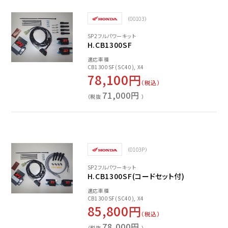
（00103）
SP2フルパワーキット
H.CB1300SF
適応車種
CB1300SF(SC40), X4
78,100円
（税込）
71,000円
（税抜
）
（0103P）
SP2フルパワーキット
H.CB1300SF(コードセット付)
適応車種
CB1300SF(SC40), X4
85,800円
（税込）
78,000円
（税抜
）