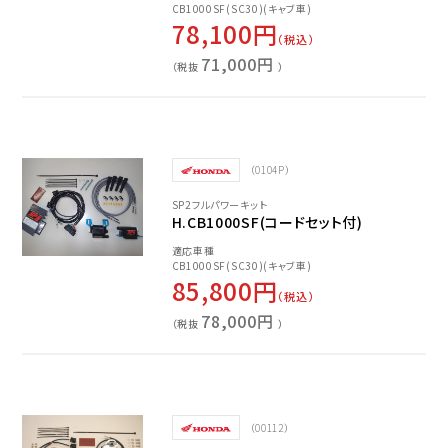
CB1000SF(SC30)(キャブ車)
78,100円
（税込）
71,000円
（税抜
）
（0104P）
SP2フルパワーキット
H.CB1000SF(コードセット付)
適応車種
CB1000SF(SC30)(キャブ車)
85,800円
（税込）
78,000円
（税抜
）
（00112）