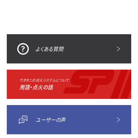
よくある質問
ウオタニの点火システムについて
用語・点火の話
ユーザーの声