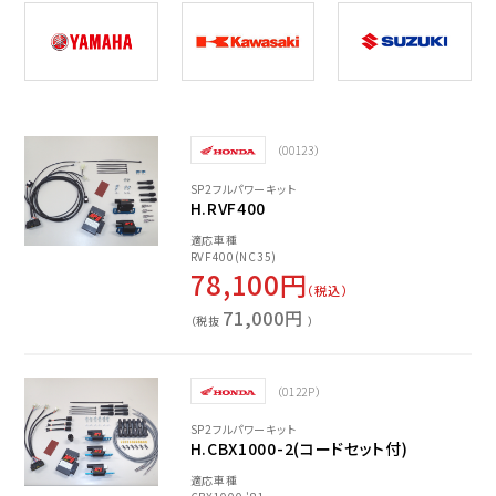
（00123）
SP2フルパワーキット
H.RVF400
適応車種
RVF400(NC35)
78,100円
（税込）
71,000円
（税抜
）
（0122P）
SP2フルパワーキット
H.CBX1000-2(コードセット付)
適応車種