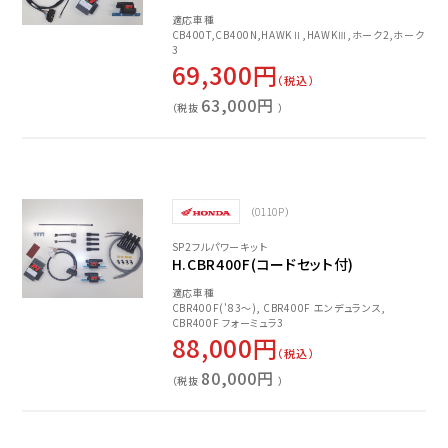
適応車種
CB400T,CB400N,HAWKⅡ,HAWKⅢ,ホーク2,ホーク
3
69,300円
（税込）
63,000円
（税抜
）
（0110P）
SP2フルパワーキット
H.CBR400F(コードセット付)
適応車種
CBR400F('83～), CBR400F エンデュランス,
CBR400F フォーミュラ3
88,000円
（税込）
80,000円
（税抜
）