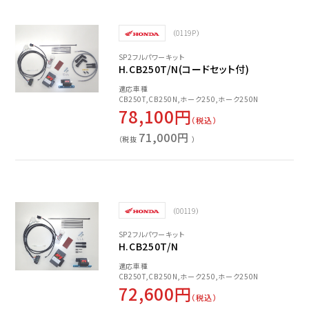
（0119P）
SP2フルパワーキット
H.CB250T/N(コードセット付)
適応車種
CB250T,CB250N,ホーク250,ホーク250N
78,100円
（税込）
71,000円
（税抜
）
（00119）
SP2フルパワーキット
H.CB250T/N
適応車種
CB250T,CB250N,ホーク250,ホーク250N
72,600円
（税込）