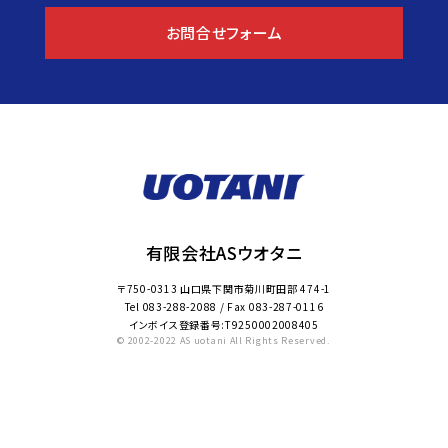
お問合せフォーム
有限会社ASウオタニ
〒750-0313 山口県下関市菊川町田部 474-1
Tel
083-288-2088
/ Fax
083-287-0116
インボイス登録番号:T9250002008405
© 2002-2022 AS uotani All Rights Reserved.