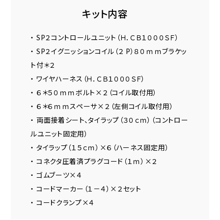
キット内容
・ SP２コントロールユニット（Ｈ．ＣＢ１０００ＳＦ）
・ SP２イグニッションコイル（２ P）８０ｍｍブラケッ
ト付＊２
・ ワイヤハーネス（Ｈ．ＣＢ１０００ＳＦ）
・ ６＊５０ｍｍボルト×２（コイル取付用）
・ ６＊６ｍｍスペーサ×２（左側コイル取付用）
・ 両面接着シート、タイラップ（３０ｃｍ）（コントロー
ルユニット固定用）
・ タイラップ（１５ｃｍ）×６（ハーネス固定用）
・ コネクタ圧着済プラグコード（１ｍ）×２
・ ゴムブーツ×４
・ コードマーカー（１－４）×２セット
・ コードクランプ×４