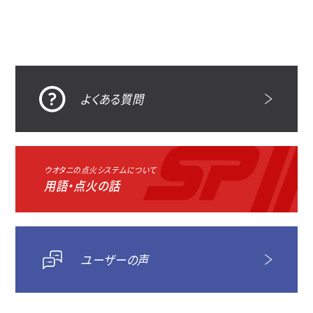
よくある質問
ウオタニの点火システムについて
用語・点火の話
ユーザーの声