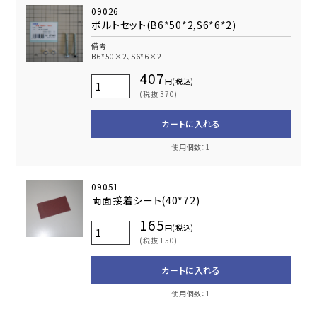
09026
ボルトセット(B6*50*2,S6*6*2)
備考
B6*50×2、S6*6×2
407
円(税込)
(税抜 370)
カートに入れる
使用個数：1
09051
両面接着シート(40*72)
165
円(税込)
(税抜 150)
カートに入れる
使用個数：1