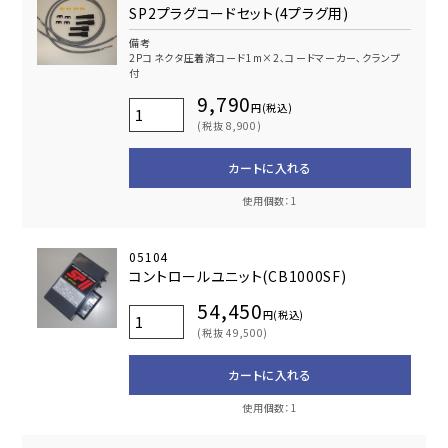
SP2プラグコードセット(4プラグ用)
備考
2Pコネクタ圧着済コード1m×2､コードマーカー､クランプ
付
9,790
円(税込)
(税抜 8,900)
カートに入れる
使用個数：1
05104
コントロールユニット(CB1000SF)
54,450
円(税込)
(税抜 49,500)
カートに入れる
使用個数：1