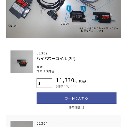
01302
ハイパワーコイル(2P)
備考
コネクタ白色
11,330
円(税込)
(税抜 10,300)
カートに入れる
使用個数：2
01304