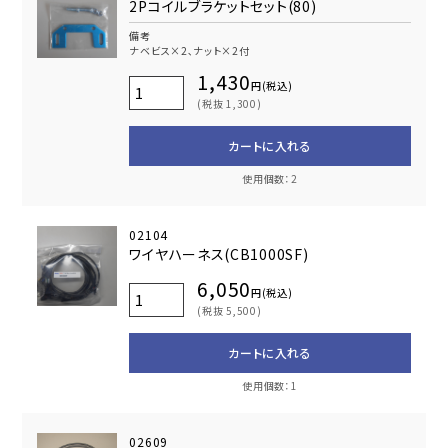
2Pコイルブラケットセット(80)
備考
ナベビス×2､ナット×2付
1,430
円(税込)
(税抜 1,300)
カートに入れる
使用個数：2
02104
ワイヤハーネス(CB1000SF)
6,050
円(税込)
(税抜 5,500)
カートに入れる
使用個数：1
02609