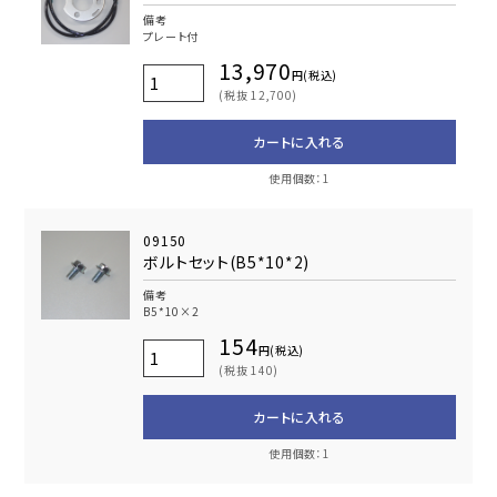
備考
プレート付
13,970
円(税込)
(税抜 12,700)
カートに入れる
使用個数：1
09150
ボルトセット(B5*10*2)
備考
B5*10×2
154
円(税込)
(税抜 140)
カートに入れる
使用個数：1