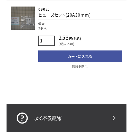
09025
ヒューズセット(20A30mm)
備考
2個入
253
円(税込)
(税抜 230)
カートに入れる
使用個数：1
よくある質問