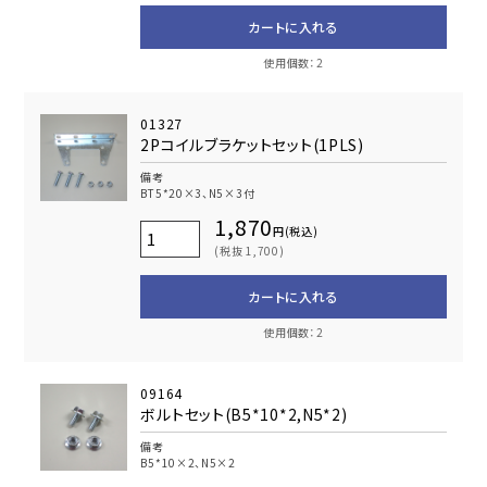
カートに入れる
使用個数：2
01327
2Pコイルブラケットセット(1PLS)
備考
BT5*20×3、N5×3付
1,870
円(税込)
(税抜 1,700)
カートに入れる
使用個数：2
09164
ボルトセット(B5*10*2,N5*2)
備考
B5*10×2、N5×2