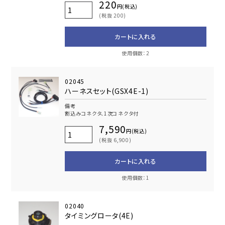
220
円(税込)
(税抜 200)
カートに入れる
使用個数：2
02045
ハーネスセット(GSX4E-1)
備考
割込みコネクタ、1次コネクタ付
7,590
円(税込)
(税抜 6,900)
カートに入れる
使用個数：1
02040
タイミングロータ(4E)