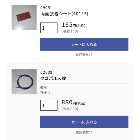
09051
両面接着シート(40*72)
165
円(税込)
(税抜 150)
カートに入れる
使用個数：1
02632
タコパルス線
備考
端子付
880
円(税込)
(税抜 800)
カートに入れる
使用個数：1