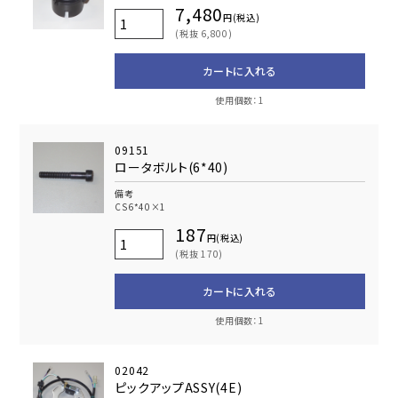
7,480
円(税込)
(税抜 6,800)
カートに入れる
使用個数：1
09151
ロータボルト(6*40)
備考
CS6*40×1
187
円(税込)
(税抜 170)
カートに入れる
使用個数：1
02042
ピックアップASSY(4E)