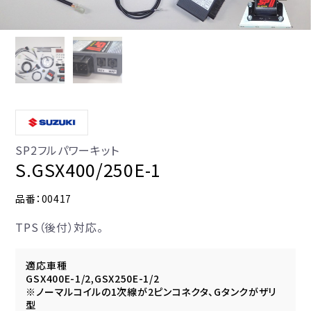
SP2フルパワーキット
S.GSX400/250E-1
品番：00417
TPS（後付）対応。
適応車種
GSX400E-1/2,GSX250E-1/2
※ノーマルコイルの1次線が2ピンコネクタ、Gタンクがザリ
型