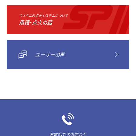
ウオタニの点火システムについて
用語・点火の話
ユーザーの声
お電話でのお問合せ