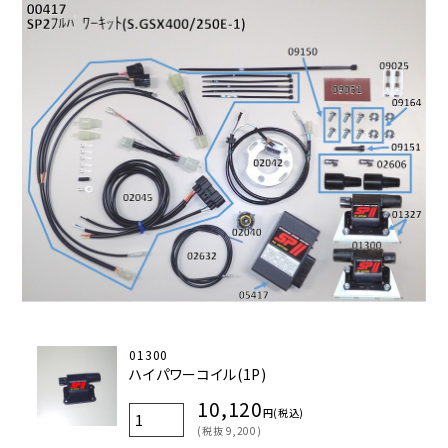
01300
ハイパワーコイル(1P)
10,120
円(税込)
(税抜 9,200)