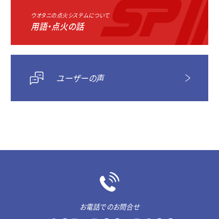
ウオタニの点火システムについて
用語・点火の話
ユーザーの声
お電話でのお問合せ