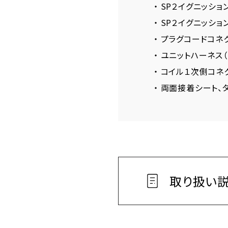
・ SP２イグニッショ
・ SP２イグニッシ
・ プラグコードコネ
・ ユニットハーネス（
・ コイル１次側コネ
・ 両面接着シート、
取り扱い