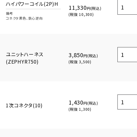
ハイパワーコイル(2P)H
11,330
円(税込)
備考
(税抜 10,300)
コネクタ黒色､鉄心逆向
ユニットハーネス
3,850
円(税込)
(ZEPHYR750)
(税抜 3,500)
1,430
円(税込)
1次コネクタ(10)
(税抜 1,300)