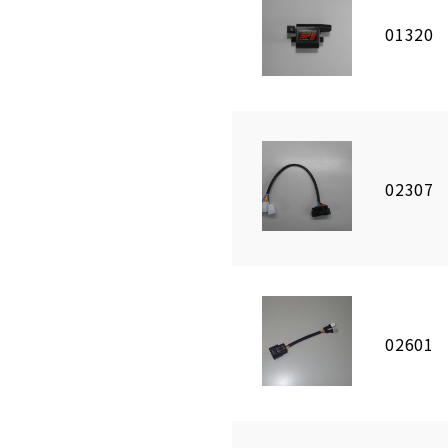
01320
02307
02601