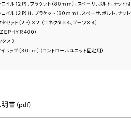
ンコイル（２Ｐ）、ブラケット（８０ｍｍ）、スペーサ、ボルト、ナット
ョンコイル（２Ｐ）Ｈ、ブラケット（８０ｍｍ）、スペーサ、ボルト、ナッ
クタセット（２Ｐ）×２ （コネクタ×４、ブーツ×４）
ＺＥＰＨＹＲ４００）
クタ×２
タイラップ（３０ｃｍ）（コントロールユニット固定用）
説明書
（pdf）