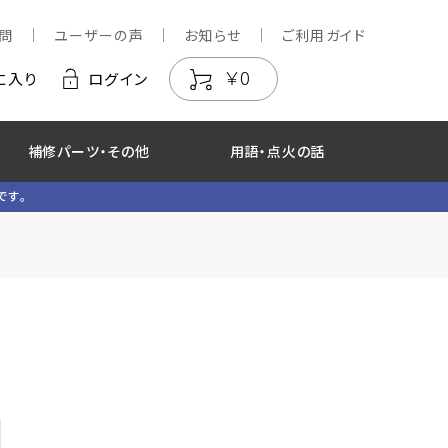
問
ユーザーの声
お知らせ
ご利用ガイド
￥0
に入り
ログイン
補修パーツ・その他
用語・点火の話
です。