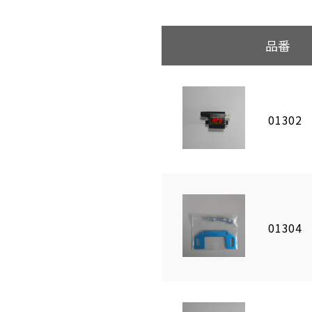
品番
01302
01304