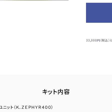
33,000円（税込
キット内容
ユニット（Ｋ．ＺＥＰＨＹＲ４００）