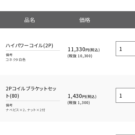
品名
価格
ハイパワーコイル(2P)
11,330
円(税込)
備考
(税抜 10,300)
コネクタ白色
2Pコイルブラケットセッ
1,430
ト(80)
円(税込)
(税抜 1,300)
備考
ナベビス×2､ナット×2付