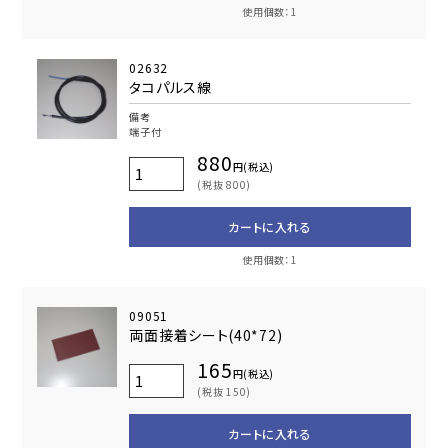
使用個数：1
02632
タコパルス線
備考
端子付
880
円(税込)
(税抜 800)
カートに入れる
使用個数：1
09051
両面接着シート(40*72)
165
円(税込)
(税抜 150)
カートに入れる