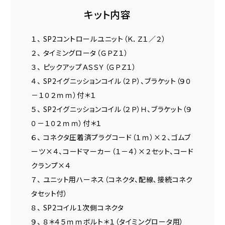
キット内容
１、 SP2コントロールユニット（Ｋ．Ｚ１／２）
２、 タイミングロータ（ＧＰＺ１）
３、 ピックアップＡＳＳＹ（ＧＰＺ１）
４、 SP2イグニッションコイル（２Ｐ）、ブラケット（９０
－１０２ｍｍ）付＊１
５、 SP2イグニッションコイル（２Ｐ）Ｈ、ブラケット（９
０－１０２ｍｍ）付＊１
６、 コネクタ圧着済プラグコード（１ｍ）×２、ゴムブ
ーツ×４、コードマーカー（１－４）×２セット、コード
クランプ×４
７、 ユニット用ハーネス（コネクタ、配線､接続コネク
タセット付）
８、 SP2コイル１次側コネクタ
９、 ８＊４５ｍｍボルト＊１（タイミングロータ用）