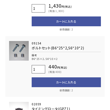
1,430
円(税込)
(税抜 1,300)
カートに入れる
使用個数：2
09154
ボルトセット(B6*25*2,S6*10*2)
備考
B6*25×2､S6*10×2
440
円(税込)
(税抜 400)
カートに入れる
使用個数：2
02059
タイミングロータ(GPZ1)