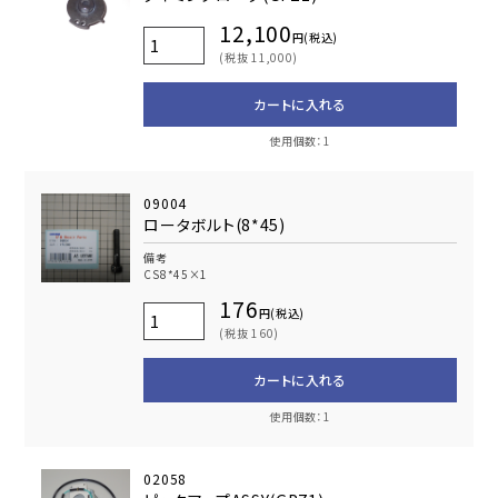
12,100
円(税込)
(税抜 11,000)
カートに入れる
使用個数：1
09004
ロータボルト(8*45)
備考
CS8*45×1
176
円(税込)
(税抜 160)
カートに入れる
使用個数：1
02058