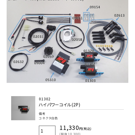
01302
ハイパワーコイル(2P)
備考
コネクタ白色
11,330
円(税込)
(税抜 10,300)