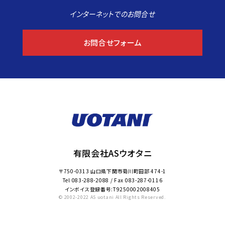
インターネットでのお問合せ
お問合せフォーム
有限会社ASウオタニ
〒750-0313 山口県下関市菊川町田部 474-1
Tel
083-288-2088
/ Fax
083-287-0116
インボイス登録番号:T9250002008405
© 2002-2022 AS uotani All Rights Reserved.