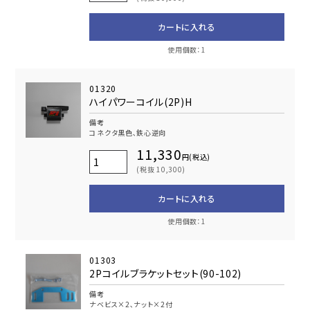
カートに入れる
使用個数：1
01320
ハイパワーコイル(2P)H
備考
コネクタ黒色､鉄心逆向
11,330
円(税込)
(税抜 10,300)
カートに入れる
使用個数：1
01303
2Pコイルブラケットセット(90-102)
備考
ナベビス×2､ナット×2付