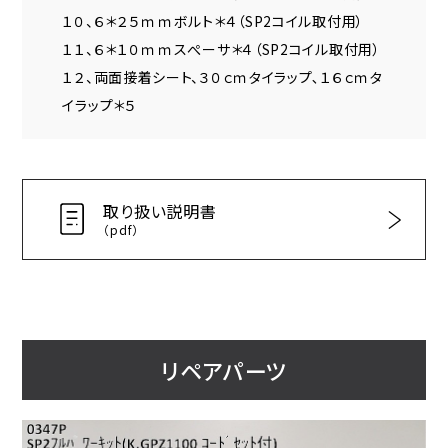
１０、６＊２５ｍｍボルト＊４（SP2コイル取付用）
１１、６＊１０ｍｍスぺーサ＊４（SP2コイル取付用）
１２、両面接着シート、３０ｃｍタイラップ､１６ｃｍタ
イラップ＊５
取り扱い説明書
（pdf）
リペアパーツ