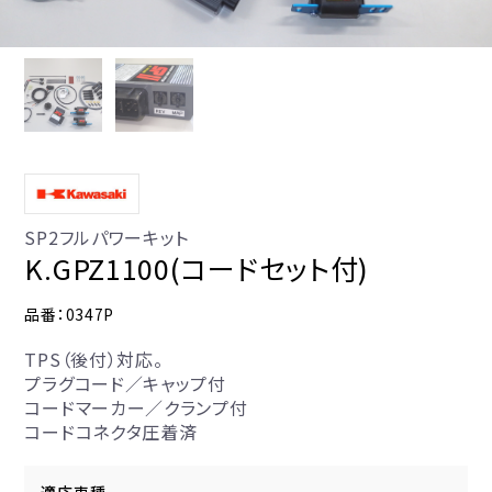
SP2フルパワーキット
K.GPZ1100(コードセット付)
品番：0347P
TPS（後付）対応。
プラグコード／キャップ付
コードマーカー／クランプ付
コードコネクタ圧着済