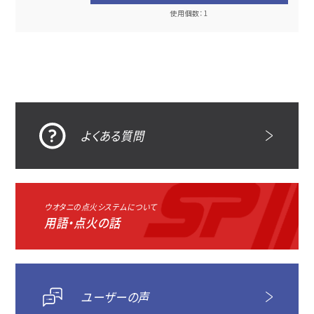
使用個数：1
よくある質問
ウオタニの点火システムについて
用語・点火の話
ユーザーの声