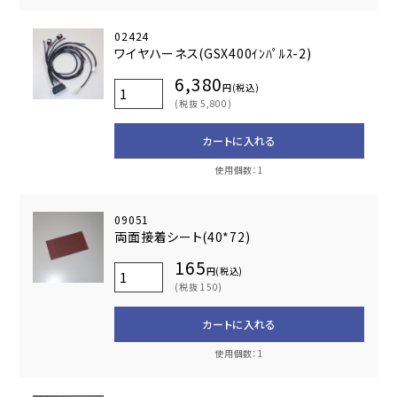
02424
ワイヤハーネス(GSX400ｲﾝﾊﾟﾙｽ-2)
6,380
円(税込)
(税抜 5,800)
カートに入れる
使用個数：1
09051
両面接着シート(40*72)
165
円(税込)
(税抜 150)
カートに入れる
使用個数：1