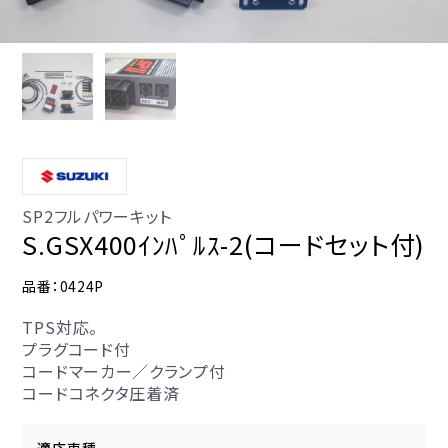
SP2フルパワーキット
S.GSX400ｲﾝﾊﾟﾙｽ-2(コードセット付)
品番：0424P
TPS対応。
プラグコード付
コードマーカー／クランプ付
コードコネクタ圧着済