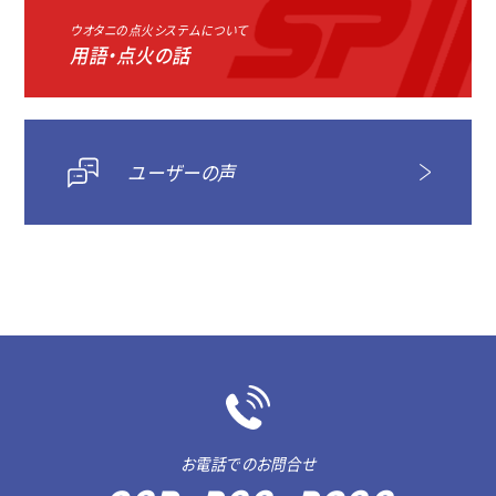
ウオタニの点火システムについて
用語・点火の話
ユーザーの声
お電話でのお問合せ