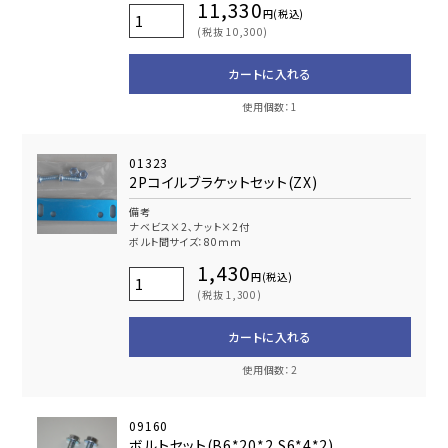
11,330
円(税込)
(税抜 10,300)
カートに入れる
使用個数：1
01323
2Pコイルブラケットセット(ZX)
備考
ナベビス×2､ナット×2付
ボルト間サイズ：80ｍｍ
1,430
円(税込)
(税抜 1,300)
カートに入れる
使用個数：2
09160
ボルトセット(B6*20*2,S6*4*2)