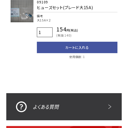
09109
ヒューズセット(ブレード大15A)
備考
大15A×2
154
円(税込)
(税抜 140)
カートに入れる
使用個数：1
よくある質問