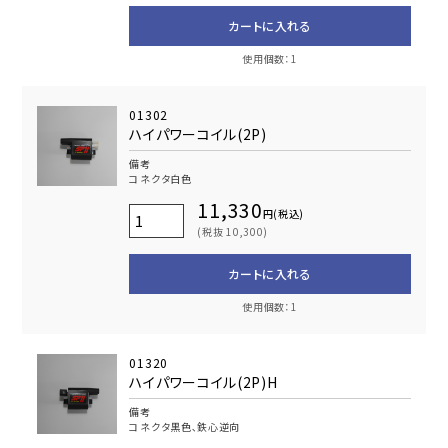
カートに入れる
使用個数：1
01302
ハイパワーコイル(2P)
備考
コネクタ白色
11,330
円(税込)
(税抜 10,300)
カートに入れる
使用個数：1
01320
ハイパワーコイル(2P)H
備考
コネクタ黒色､鉄心逆向