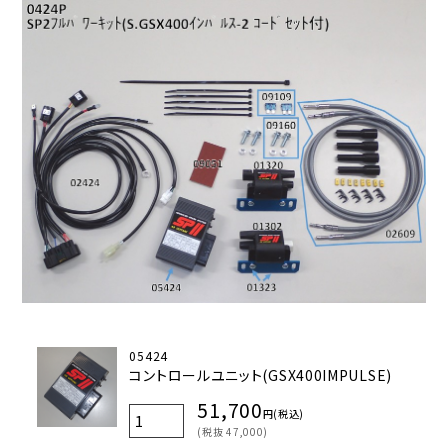
05424
コントロールユニット(GSX400IMPULSE)
51,700
円(税込)
(税抜 47,000)