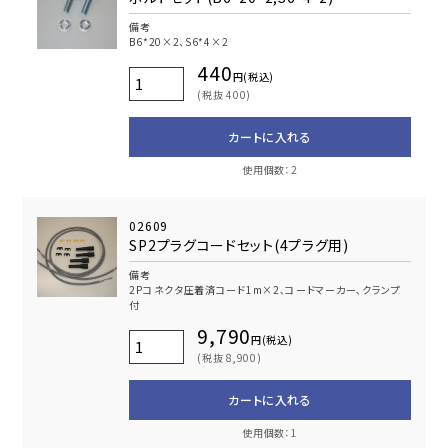
備考
B6*20×2、S6*4×2
440
円(税込)
(税抜 400)
カートに入れる
使用個数：2
02609
SP2プラグコードセット(4プラグ用)
備考
2Pコネクタ圧着済コード1m×2､コードマーカー､クランプ
付
9,790
円(税込)
(税抜 8,900)
カートに入れる
使用個数：1