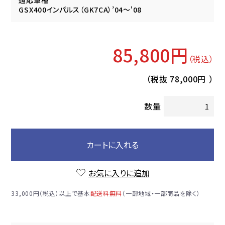
適応車種
GSX400インパルス（GK7CA）’04～'08
85,800円
（税込）
（税抜
78,000円
）
数量
カートに入れる
お気に入りに追加
33,000円（税込）以上で基本
配送料無料
（一部地域・一部商品を除く）