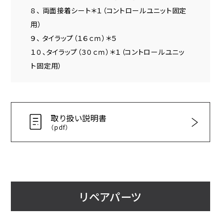
８、 両面接着シート＊１（コントロールユニット固定
用）
９、 タイラップ（１６ｃｍ）＊５
１０、タイラップ（３０ｃｍ）＊１（コントロールユニッ
ト固定用）
取り扱い説明書
（pdf）
リペアパーツ