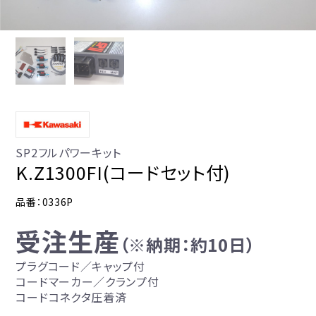
SP2フルパワーキット
K.Z1300FI(コードセット付)
品番：0336P
受注生産
（※納期：約10日）
プラグコード／キャップ付
コードマーカー／クランプ付
コードコネクタ圧着済