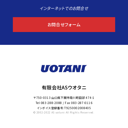
インターネットでのお問合せ
お問合せフォーム
有限会社ASウオタニ
〒750-0313 山口県下関市菊川町田部 474-1
Tel
083-288-2088
/ Fax
083-287-0116
インボイス登録番号:T9250002008405
© 2002-2022 AS uotani All Rights Reserved.