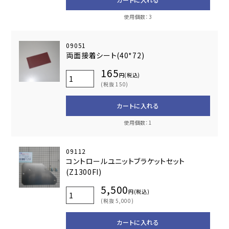
使用個数：3
09051
両面接着シート(40*72)
165
円(税込)
(税抜 150)
カートに入れる
使用個数：1
09112
コントロールユニットブラケットセット
(Z1300FI)
5,500
円(税込)
(税抜 5,000)
カートに入れる