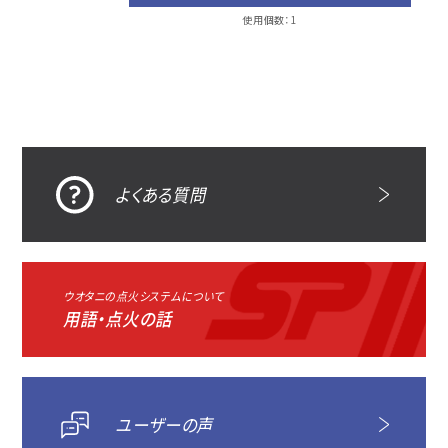
使用個数：1
よくある質問
ウオタニの点火システムについて
用語・点火の話
ユーザーの声