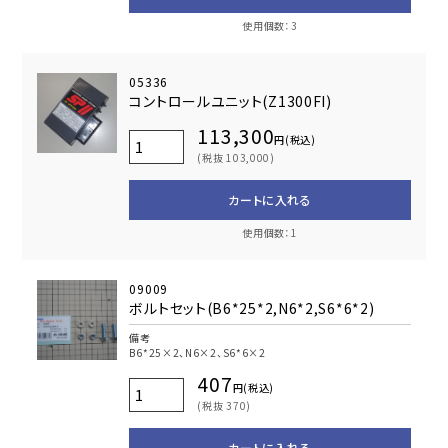
使用個数：3
05336
コントロールユニット(Z1300FI)
113,300
円(税込)
(税抜 103,000)
カートに入れる
使用個数：1
09009
ボルトセット(B6*25*2,N6*2,S6*6*2)
備考
B6*25×2、N6×2、S6*6×2
407
円(税込)
(税抜 370)
カートに入れる