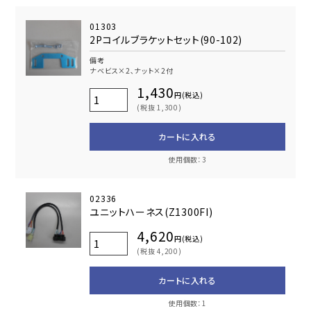
01303
2Pコイルブラケットセット(90-102)
備考
ナベビス×2､ナット×2付
1,430
円(税込)
(税抜 1,300)
カートに入れる
使用個数：3
02336
ユニットハーネス(Z1300FI)
4,620
円(税込)
(税抜 4,200)
カートに入れる
使用個数：1