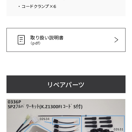
・ コードクランプ×６
取り扱い説明書
（pdf）
リペアパーツ