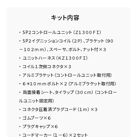
キット内容
・ SP２コントロールユニット（Ｚ１３００ＦＩ）
・ SP２イグニッションコイル（２Ｐ）、ブラケット（９０
－１０２ｍｍ）、スペーサ、ボルト、ナット付×３
・ ユニットハーネス（ＫＺ１３００ＦＩ）
・ コイル１次側コネクタ×３
・ アルミブラケット（コントロールユニット取付用）
・ ６＊１０ｍｍボルト×２（アルミブラケット取付用）
・ 両面接着シート、タイラップ（３０ｃｍ）（コントロー
ルユニット固定用）
・ コネクタ圧着済プラグコード（１ｍ）×３
・ ゴムブーツ×６
・ プラグキャップ×６
・ コードマーカー（１－６）×２セット