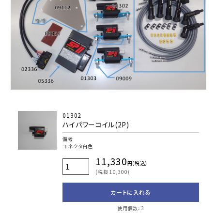
01302
ハイパワーコイル(2P)
備考
コネクタ白色
11,330
円(税込)
(税抜 10,300)
カートに入れる
使用個数：3