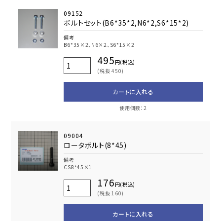
09152
ボルトセット(B6*35*2,N6*2,S6*15*2)
備考
B6*35×2、N6×2、S6*15×2
495
円(税込)
(税抜 450)
カートに入れる
使用個数：2
09004
ロータボルト(8*45)
備考
CS8*45×1
176
円(税込)
(税抜 160)
カートに入れる