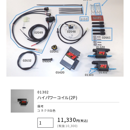
01302
ハイパワーコイル(2P)
備考
コネクタ白色
11,330
円(税込)
(税抜 10,300)