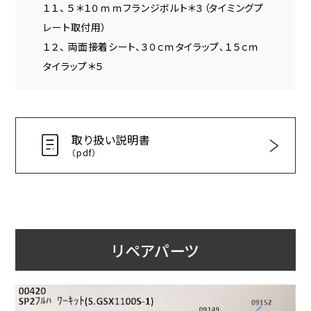
１１、 ５＊１０ｍｍフランジボルト＊３（タイミングプ
レート取付用）
１２、 両面接着シート、３０ｃｍタイラップ､１５ｃｍ
タイラップ＊５
取り扱い説明書
（pdf）
リペアパーツ