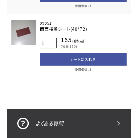
使用個数：1
09051
両面接着シート(40*72)
165
円(税込)
(税抜 150)
カートに入れる
使用個数：1
よくある質問