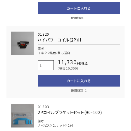
カートに入れる
使用個数：1
01320
ハイパワーコイル(2P)H
備考
コネクタ黒色､鉄心逆向
11,330
円(税込)
(税抜 10,300)
カートに入れる
使用個数：1
01303
2Pコイルブラケットセット(90-102)
備考
ナベビス×2､ナット×2付