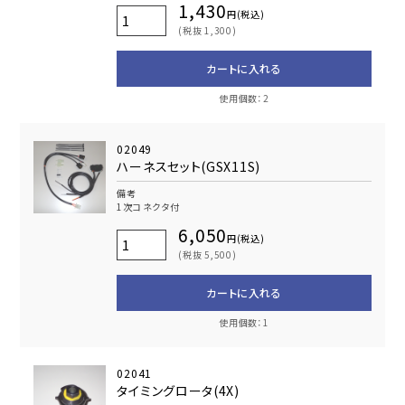
1,430
円(税込)
(税抜 1,300)
カートに入れる
使用個数：2
02049
ハーネスセット(GSX11S)
備考
1次コネクタ付
6,050
円(税込)
(税抜 5,500)
カートに入れる
使用個数：1
02041
タイミングロータ(4X)