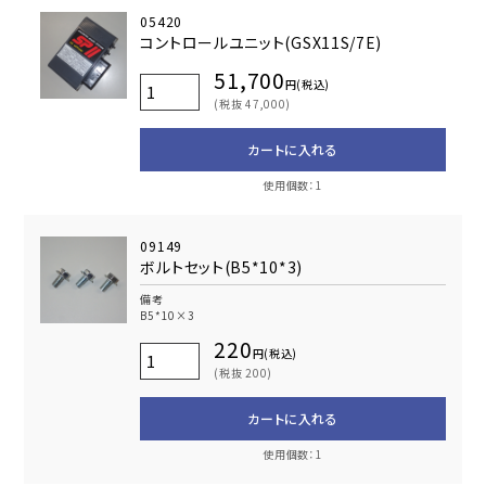
05420
コントロールユニット(GSX11S/7E)
51,700
円(税込)
(税抜 47,000)
カートに入れる
使用個数：1
09149
ボルトセット(B5*10*3)
備考
B5*10×3
220
円(税込)
(税抜 200)
カートに入れる
使用個数：1