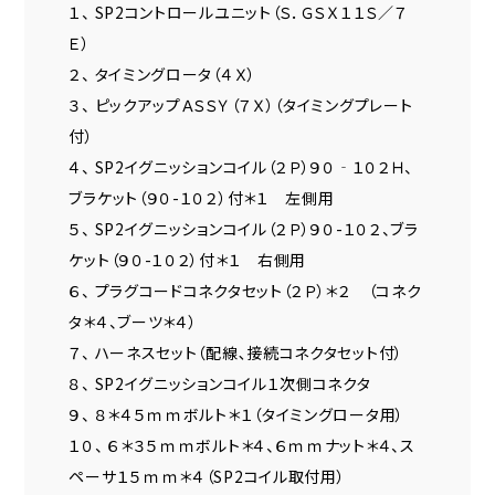
１、 SP2コントロールユニット（Ｓ．ＧＳＸ１１Ｓ／７
Ｅ）
２、 タイミングロータ（４Ｘ）
３、 ピックアップＡＳＳＹ（７Ｘ）（タイミングプレート
付）
４、 SP2イグニッションコイル（２Ｐ）９０‐１０２Ｈ、
ブラケット（９０-１０２）付＊１ 左側用
５、 SP2イグニッションコイル（２Ｐ）９０-１０２、ブラ
ケット（９０-１０２）付＊１ 右側用
６、 プラグコードコネクタセット（２Ｐ）＊２ （コネク
タ＊４、ブーツ＊４）
７、 ハーネスセット（配線､接続コネクタセット付）
８、 SP2イグニッションコイル１次側コネクタ
９、 ８＊４５ｍｍボルト＊１（タイミングロータ用）
１０、 ６＊３５ｍｍボルト＊４、６ｍｍナット＊４、ス
ペーサ１５ｍｍ＊４（SP2コイル取付用）