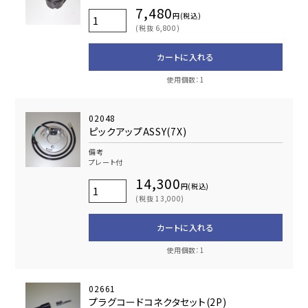
7,480
円(税込)
(税抜 6,800)
カートに入れる
使用個数：1
02048
ピックアップASSY(7X)
備考
プレート付
14,300
円(税込)
(税抜 13,000)
カートに入れる
使用個数：1
02661
プラグコードコネクタセット(2P)