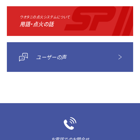
ウオタニの点火システムについて
用語・点火の話
ユーザーの声
お電話でのお問合せ