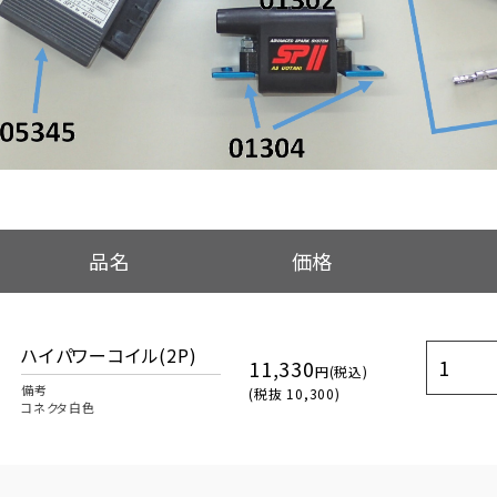
品名
価格
ハイパワーコイル(2P)
11,330
円(税込)
備考
(税抜 10,300)
コネクタ白色