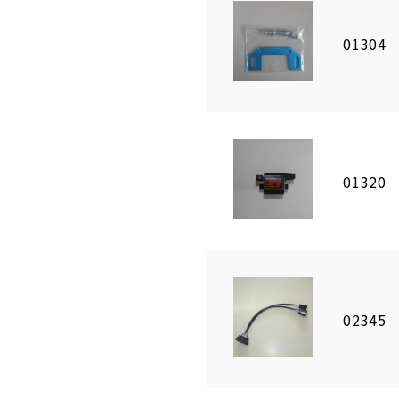
01304
01320
02345