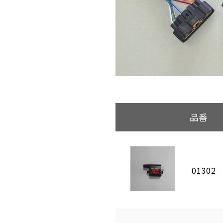
品番
01302