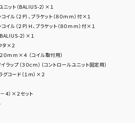
ニット（BALIUS-2）×１
ンコイル（２Ｐ）、ブラケット（８０ｍｍ）付×１
ンコイル（２Ｐ）Ｈ、ブラケット（８０ｍｍ）付×１
ALIUS-2）×１
クタ×２
＊２０ｍｍ×４ （コイル取付用）
タイラップ（３０ｃｍ）（コントロールユニット固定用）
ラグコード（１ｍ）×２
１－４）×２セット
４