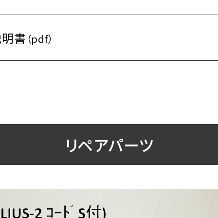
説明書
（pdf）
リペアパーツ