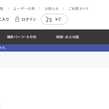
問
ユーザーの声
お知らせ
ご利用ガイド
￥0
に入り
ログイン
補修パーツ・その他
用語・点火の話
です。