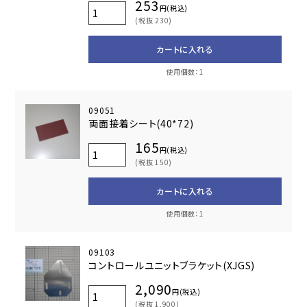
253
円(税込)
(税抜 230)
カートに入れる
使用個数：1
09051
両面接着シート(40*72)
165
円(税込)
(税抜 150)
カートに入れる
使用個数：1
09103
コントロールユニットブラケット(XJGS)
2,090
円(税込)
(税抜 1,900)