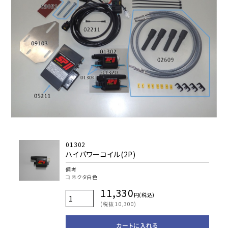
01302
ハイパワーコイル(2P)
備考
コネクタ白色
11,330
円(税込)
(税抜 10,300)
カートに入れる