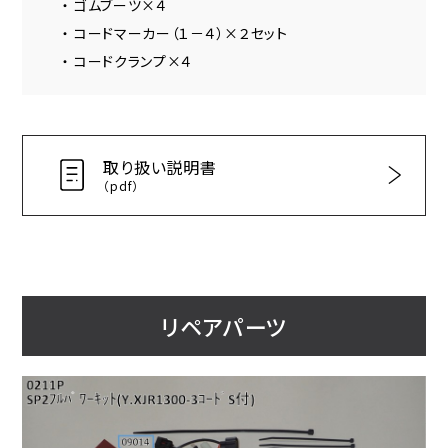
・ ゴムブーツ×４
・ コードマーカー（１－４）×２セット
・ コードクランプ×４
取り扱い説明書
（pdf）
リペアパーツ