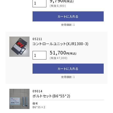
9,790
円(税込)
(税抜 8,900)
カートに入れる
使用個数：1
05211
コントロールユニット(XJR1300-3)
51,700
円(税込)
(税抜 47,000)
カートに入れる
使用個数：1
09014
ボルトセット(B6*55*2)
備考
B6*55×2