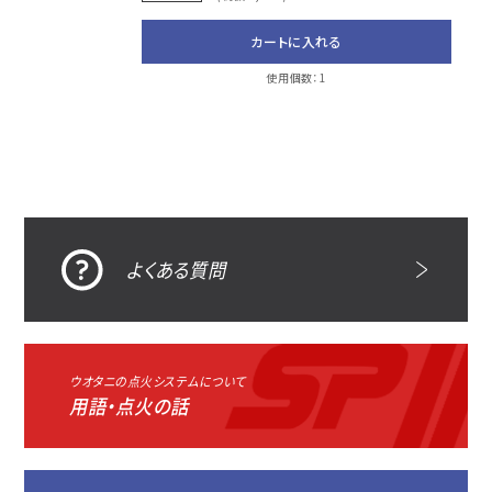
カートに入れる
使用個数：1
よくある質問
ウオタニの点火システムについて
用語・点火の話