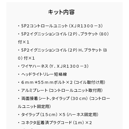
キット内容
・ SP２コントロールユニット（ＸＪＲ１３００－３）
・ SP２イグニッションコイル（２Ｐ）、ブラケット（８０）
付×１
・ SP２イグニッションコイル（２Ｐ）Ｈ、ブラケット（８
０）付×１
・ ワイヤハーネス（Ｙ．ＸＪＲ１３００－３）
・ ヘッドライトリレー短絡線
・ ６ｍｍ＊５５ｍｍボルト×２（コイル取付け用）
・ アルミプレート（コントロールユニット取付用）
・ 両面接着シート、タイラップ（３０ｃｍ）（コントロー
ルユニット固定用）
・ タイラップ（１５ｃｍ）×５（ハーネス固定用）
・ コネクタ圧着済プラグコード（１ｍ）×２