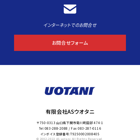
インターネットでのお問合せ
お問合せフォーム
有限会社ASウオタニ
〒750-0313 山口県下関市菊川町田部 474-1
Tel
083-288-2088
/ Fax
083-287-0116
インボイス登録番号:T9250002008405
© 2002-2022 AS uotani All Rights Reserved.