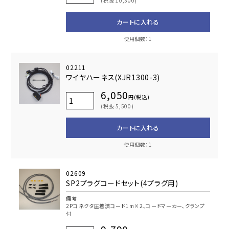
(税抜 10,300)
カートに入れる
使用個数：1
02211
ワイヤハーネス(XJR1300-3)
6,050
円(税込)
(税抜 5,500)
カートに入れる
使用個数：1
02609
SP2プラグコードセット(4プラグ用)
備考
2Pコネクタ圧着済コード1m×2､コードマーカー､クランプ
付