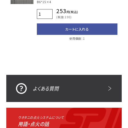
B6*15×4
253
円(税込)
(税抜 230)
カートに入れる
使用個数：1
よくある質問
ウオタニの点火システムについて
用語・点火の話