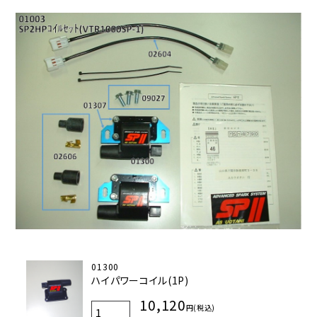
01300
ハイパワーコイル(1P)
10,120
円(税込)