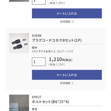
(税抜 1,900)
カートに入れる
使用個数：2
02606
プラグコードコネクタセット(1P)
備考
1Pコネクタ金具×2､ゴムブーツ×2
1,210
円(税込)
(税抜 1,100)
カートに入れる
使用個数：1
09027
ボルトセット(B6*15*4)
備考