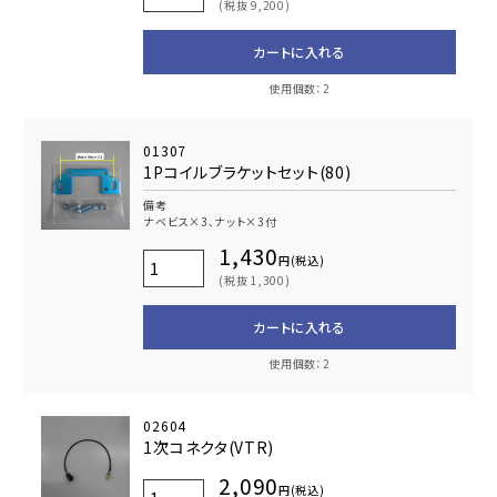
(税抜 9,200)
カートに入れる
使用個数：2
01307
1Pコイルブラケットセット(80)
備考
ナベビス×3､ナット×3付
1,430
円(税込)
(税抜 1,300)
カートに入れる
使用個数：2
02604
1次コネクタ(VTR)
2,090
円(税込)