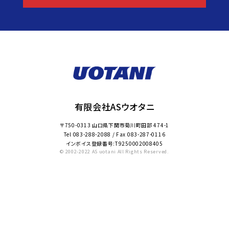
有限会社ASウオタニ
〒750-0313 山口県下関市菊川町田部 474-1
Tel
083-288-2088
/ Fax
083-287-0116
インボイス登録番号:T9250002008405
© 2002-2022 AS uotani All Rights Reserved.