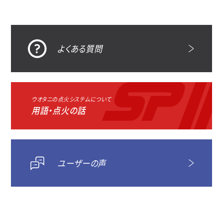
よくある質問
ウオタニの点火システムについて
用語・点火の話
ユーザーの声