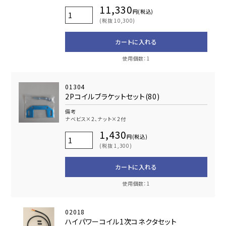
11,330
円(税込)
(税抜 10,300)
カートに入れる
使用個数：1
01304
2Pコイルブラケットセット(80)
備考
ナベビス×2､ナット×2付
1,430
円(税込)
(税抜 1,300)
カートに入れる
使用個数：1
02018
ハイパワーコイル1次コネクタセット