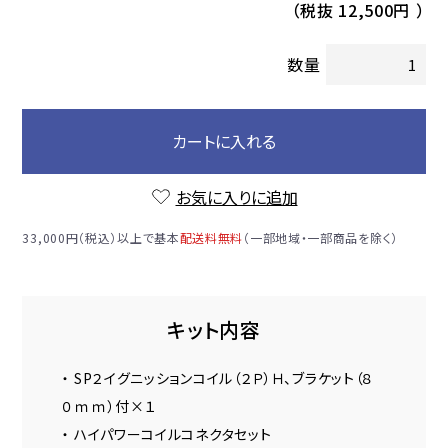
（税抜
12,500円
）
数量
カートに入れる
お気に入りに追加
33,000円（税込）以上で基本
配送料無料
（一部地域・一部商品を除く）
キット内容
・ SP２イグニッションコイル（２Ｐ）Ｈ、ブラケット（８
０ｍｍ）付×１
・ ハイパワーコイルコネクタセット