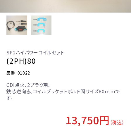
SP2ハイパワーコイルセット
(2PH)80
品番：01022
CDI点火、2プラグ用。
鉄芯逆向き、コイルブラケットボルト間サイズ80ｍｍで
す。
13,750円
（税込）