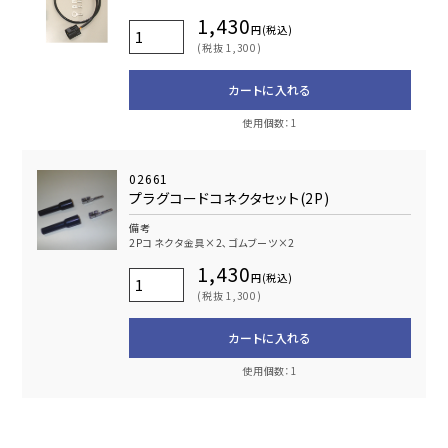
1,430
円(税込)
(税抜 1,300)
カートに入れる
使用個数：1
02661
プラグコードコネクタセット(2P)
備考
2Pコネクタ金具×2､ゴムブーツ×2
1,430
円(税込)
(税抜 1,300)
カートに入れる
使用個数：1