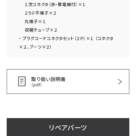
１次コネクタ（赤・黄電線付）×１
２５０平端子×２
丸端子×１
収縮チューブ×２
・ プラグコードコネクタセット（２Ｐ）×１ （コネクタ
×２、ブーツ×２）
取り扱い説明書
（pdf）
リペアパーツ