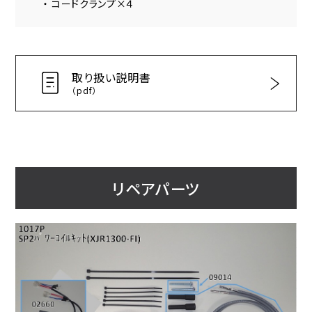
・ コードクランプ×４
取り扱い説明書
（pdf）
リペアパーツ