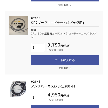
使用個数：1
02609
SP2プラグコードセット(4プラグ用)
備考
2Pコネクタ圧着済コード1m×2､コードマーカー､クランプ
付
9,790
円(税込)
(税抜 8,900)
カートに入れる
使用個数：1
02643
アンプハーネス(XJR1300-FI)
4,950
円(税込)
(税抜 4,500)