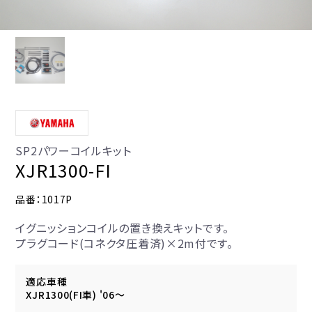
SP2パワーコイルキット
XJR1300-FI
品番：1017P
イグニッションコイルの置き換えキットです。
プラグコード(コネクタ圧着済)×2m付です。
適応車種
XJR1300(FI車) '06～