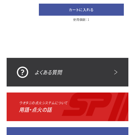
カートに入れる
使用個数：1
よくある質問
ウオタニの点火システムについて
用語・点火の話