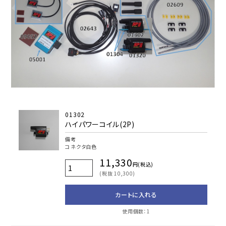
01302
ハイパワーコイル(2P)
備考
コネクタ白色
11,330
円(税込)
(税抜 10,300)
カートに入れる
使用個数：1