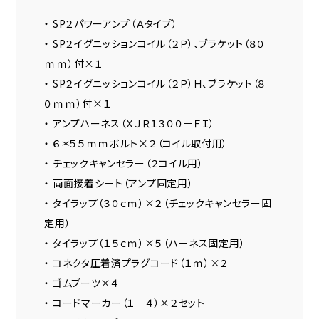
・ SP２パワーアンプ（Ａタイプ）
・ SP２イグニッションコイル（２Ｐ）、ブラケット（８０
ｍｍ）付×１
・ SP２イグニッションコイル（２Ｐ）Ｈ、ブラケット（８
０ｍｍ）付×１
・ アンプハーネス（ＸＪＲ１３００－ＦＩ）
・ ６＊５５ｍｍボルト×２（コイル取付用）
・ チェックキャンセラー（２コイル用）
・ 両面接着シート（アンプ固定用）
・ タイラップ（３０ｃｍ）×２（チェックキャンセラー固
定用）
・ タイラップ（１５ｃｍ）×５（ハーネス固定用）
・ コネクタ圧着済プラグコード（１ｍ）×２
・ ゴムブーツ×４
・ コードマーカー（１－４）×２セット