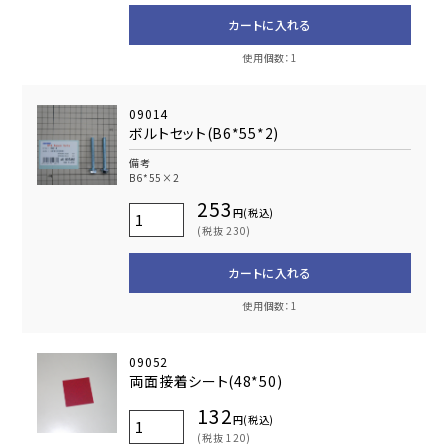
カートに入れる
使用個数：1
09014
ボルトセット(B6*55*2)
備考
B6*55×2
253
円(税込)
(税抜 230)
カートに入れる
使用個数：1
09052
両面接着シート(48*50)
132
円(税込)
(税抜 120)