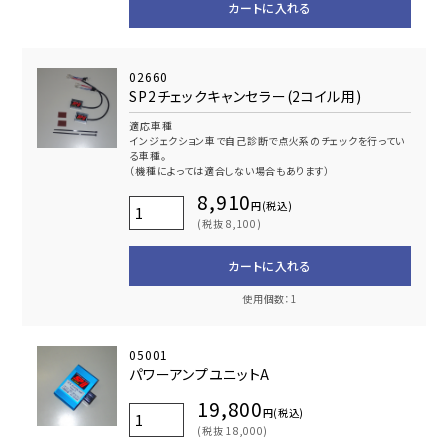
カートに入れる
02660
SP2チェックキャンセラー(2コイル用)
適応車種
インジェクション車で自己診断で点火系のチェックを行ってい
る車種。
（機種によっては適合しない場合もあります）
8,910
円(税込)
(税抜 8,100)
カートに入れる
使用個数：1
05001
パワーアンプユニットA
19,800
円(税込)
(税抜 18,000)