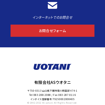
インターネットでのお問合せ
お問合せフォーム
有限会社ASウオタニ
〒750-0313 山口県下関市菊川町田部 474-1
Tel
083-288-2088
/ Fax
083-287-0116
インボイス登録番号:T9250002008405
© 2002-2022 AS uotani All Rights Reserved.