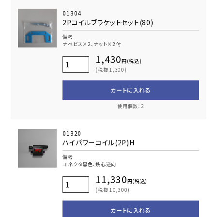
01304
2Pコイルブラケットセット(80)
備考
ナベビス×2､ナット×2付
1,430
円(税込)
(税抜 1,300)
カートに入れる
使用個数：2
01320
ハイパワーコイル(2P)H
備考
コネクタ黒色､鉄心逆向
11,330
円(税込)
(税抜 10,300)
カートに入れる