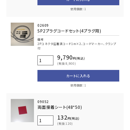
使用個数：1
02609
SP2プラグコードセット(4プラグ用)
備考
2Pコネクタ圧着済コード1m×2､コードマーカー､クランプ
付
9,790
円(税込)
(税抜 8,900)
カートに入れる
使用個数：1
09052
両面接着シート(48*50)
132
円(税込)
(税抜 120)