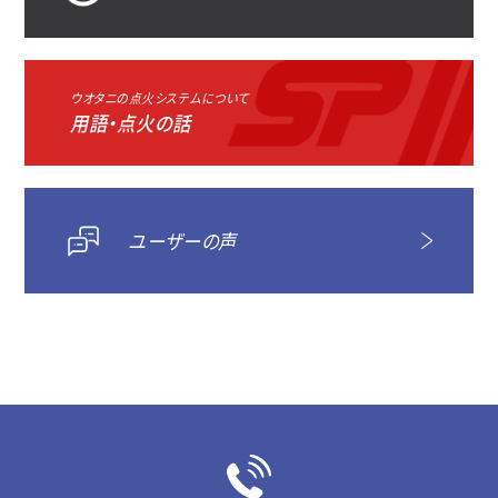
ウオタニの点火システムについて
用語・点火の話
ユーザーの声