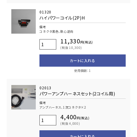
01320
ハイパワーコイル(2P)H
備考
コネクタ黒色､鉄心逆向
11,330
円(税込)
(税抜 10,300)
カートに入れる
使用個数：1
02013
パワーアンプハーネスセット(2コイル用)
備考
アンプハーネス､1次コネクタ×2
4,400
円(税込)
(税抜 4,000)
カートに入れる