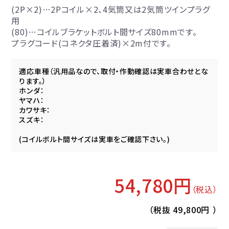
(2P×2)…2Pコイル×2、4気筒又は2気筒ツインプラグ
用
(80)…コイルブラケットボルト間サイズ80mmです。
プラグコード(コネクタ圧着済)×2m付です。
適応車種（汎用品なので、取付・作動確認は実車合わせとな
ります。）
ホンダ：
ヤマハ：
カワサキ：
スズキ：
(コイルボルト間サイズは実車をご確認下さい。)
54,780円
（税込）
（税抜
49,800円
）