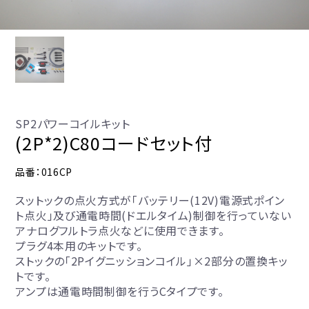
SP2パワーコイルキット
(2P*2)C80コードセット付
品番：016CP
スットックの点火方式が「バッテリー(12V)電源式ポイン
ト点火」及び通電時間(ドエルタイム)制御を行っていない
アナログフルトラ点火などに使用できます。
プラグ4本用のキットです。
ストックの「2Pイグニッションコイル」×2部分の置換キッ
トです。
アンプは通電時間制御を行うCタイプです。