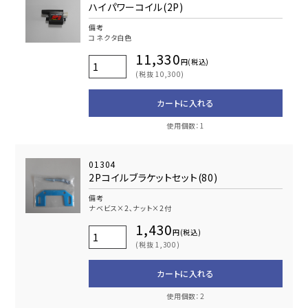
ハイパワーコイル(2P)
備考
コネクタ白色
11,330
円(税込)
(税抜 10,300)
カートに入れる
使用個数：1
01304
2Pコイルブラケットセット(80)
備考
ナベビス×2､ナット×2付
1,430
円(税込)
(税抜 1,300)
カートに入れる
使用個数：2