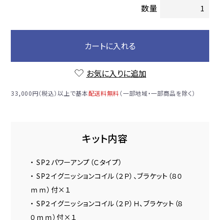
数量
カートに入れる
お気に入りに追加
33,000円（税込）以上で基本
配送料無料
（一部地域・一部商品を除く）
キット内容
・ SP２パワーアンプ（Ｃタイプ）
・ SP２イグニッションコイル（２Ｐ）、ブラケット（８０
ｍｍ）付×１
・ SP２イグニッションコイル（２Ｐ）Ｈ、ブラケット（８
０ｍｍ）付×１