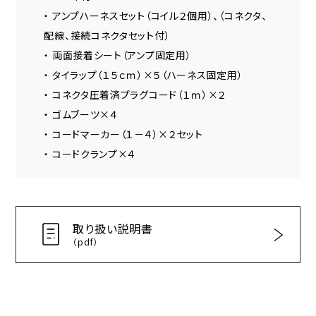
・ アンプハーネスセット（コイル２個用）、（コネクタ、
配線、接続コネクタセット付）
・ 両面接着シート（アンプ固定用）
・ タイラップ（１５ｃｍ）×５（ハーネス固定用）
・ コネクタ圧着済プラグコード（１ｍ）×２
・ ゴムブーツ×４
・ コードマーカー（１－４）×２セット
・ コードクランプ×４
取り扱い説明書
（pdf）