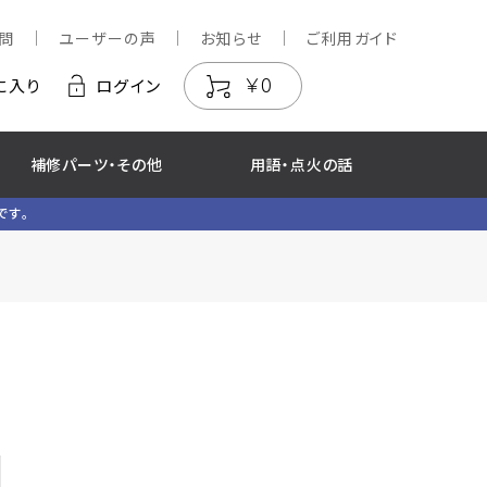
問
ユーザーの声
お知らせ
ご利用ガイド
￥0
に入り
ログイン
補修パーツ・その他
用語・点火の話
です。