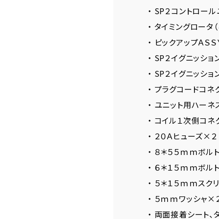
・ SP２コントロール
・ タイミングロータ（
・ ピックアップＡＳＳ
・ SP２イグニッショ
・ SP２イグニッショ
・ プラグコードコネ
・ ユニット用ハーネ
・ コイル１次側コネ
・ ２０Ａヒューズ×２
・ ８＊５５ｍｍボル
・ ６＊１５ｍｍボル
・ ５＊１５ｍｍスク
・ ５ｍｍワッシャ×
・ 両面接着シート、