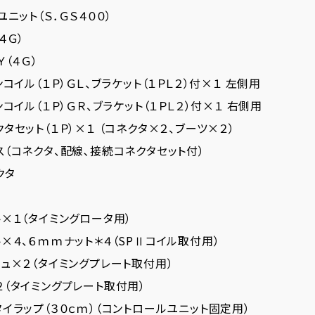
ユニット（Ｓ．ＧＳ４００）
４Ｇ）
Ｙ（４Ｇ）
ンコイル（１Ｐ）ＧＬ、ブラケット（１ＰＬ２）付×１ 左側用
ンコイル（１Ｐ）ＧＲ、ブラケット（１ＰＬ２）付×１ 右側用
クタセット（１Ｐ）×１ （コネクタ×２、ブーツ×２）
ス（コネクタ、配線､接続コネクタセット付）
クタ
ト×１（タイミングロータ用）
ト×４、６ｍｍナット＊４（SPⅡコイル取付用）
リュ×２（タイミングプレート取付用）
２（タイミングプレート取付用）
タイラップ（３０ｃｍ）（コントロールユニット固定用）