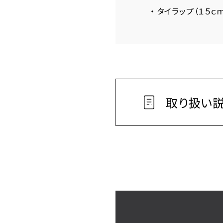
・ タイラップ（１５
取り扱い