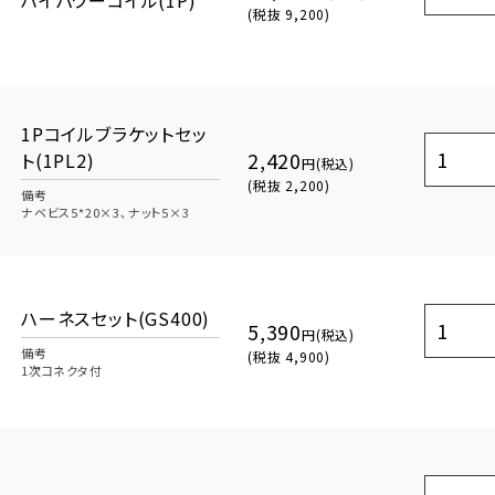
(税抜 9,200)
1Pコイルブラケットセッ
2,420
ト(1PL2)
円(税込)
(税抜 2,200)
備考
ナベビス5*20×3､ナット5×3
ハーネスセット(GS400)
5,390
円(税込)
備考
(税抜 4,900)
1次コネクタ付