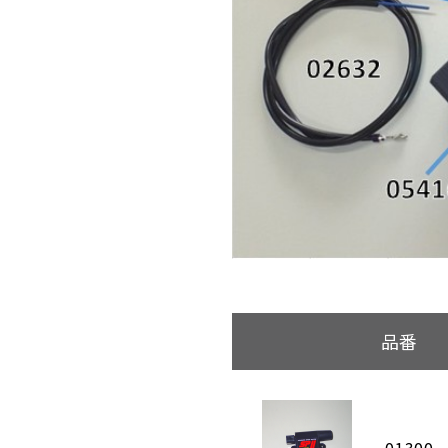
品番
01300