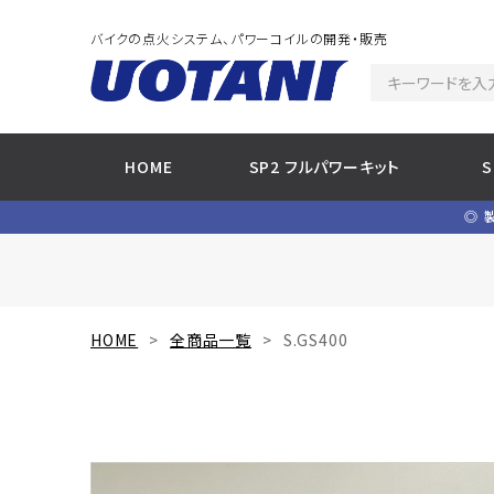
バイクの点火システム、パワーコイルの開発・販売
HOME
SP2 フルパワーキット
◎ 
HOME
全商品一覧
S.GS400