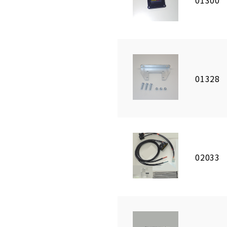
01328
02033