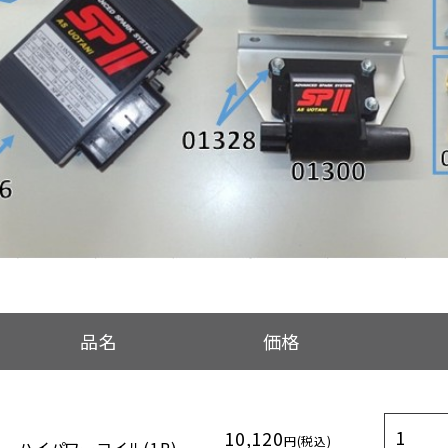
品名
価格
10,120
円(税込)
ハイパワーコイル(1P)